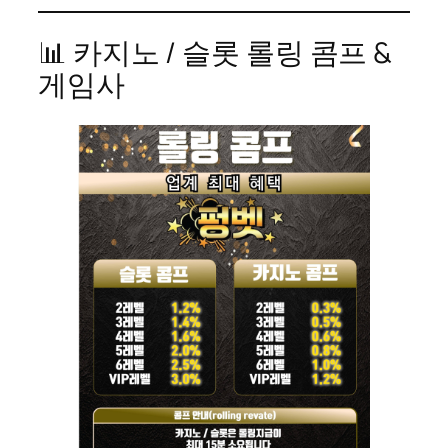
📊 카지노 / 슬롯 롤링 콤프 &
게임사