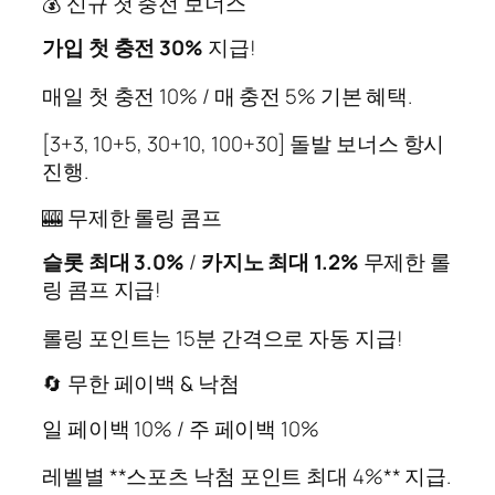
💰 신규 첫 충전 보너스
가입 첫 충전 30%
지급!
매일 첫 충전 10% / 매 충전 5% 기본 혜택.
[3+3, 10+5, 30+10, 100+30] 돌발 보너스 항시
진행.
🎰 무제한 롤링 콤프
슬롯 최대 3.0%
/
카지노 최대 1.2%
무제한 롤
링 콤프 지급!
롤링 포인트는 15분 간격으로 자동 지급!
🔄 무한 페이백 & 낙첨
일 페이백 10% / 주 페이백 10%
레벨별 **스포츠 낙첨 포인트 최대 4%** 지급.