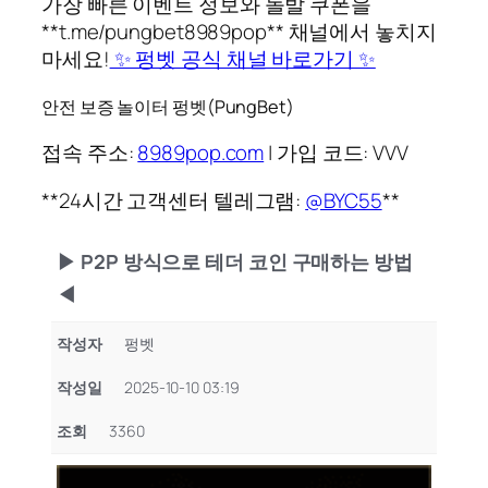
가장 빠른 이벤트 정보와 돌발 쿠폰을
**t.me/pungbet8989pop** 채널에서 놓치지
마세요!
✨ 펑벳 공식 채널 바로가기 ✨
안전 보증 놀이터 펑벳(PungBet)
접속 주소:
8989pop.com
| 가입 코드: VVV
**24시간 고객센터 텔레그램:
@BYC55
**
▶ P2P 방식으로 테더 코인 구매하는 방법
◀
작성자
펑벳
작성일
2025-10-10 03:19
조회
3360