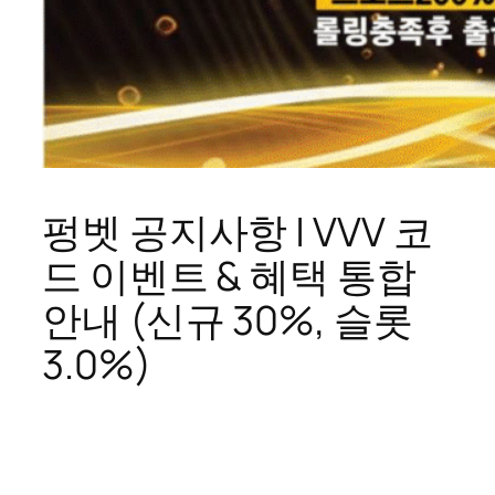
펑벳 공지사항 | VVV 코
드 이벤트 & 혜택 통합
안내 (신규 30%, 슬롯
3.0%)