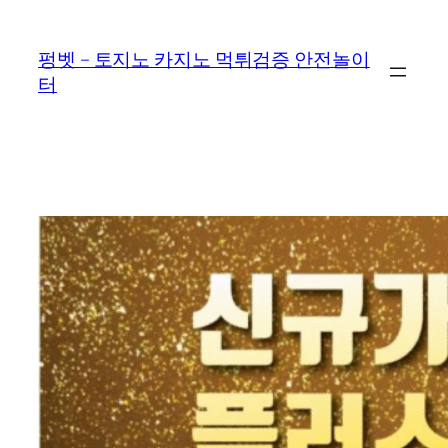
콘
텐
펑벳 – 토지노 카지노 먹튀검증 안전놀이
츠
터
로
바
로
가
기