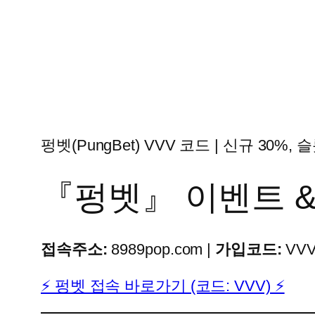
펑벳(PungBet) VVV 코드 | 신규 30%
『펑벳』 이벤트 &
접속주소:
8989pop.com |
가입코드:
VVV
⚡️ 펑벳 접속 바로가기 (코드: VVV) ⚡️