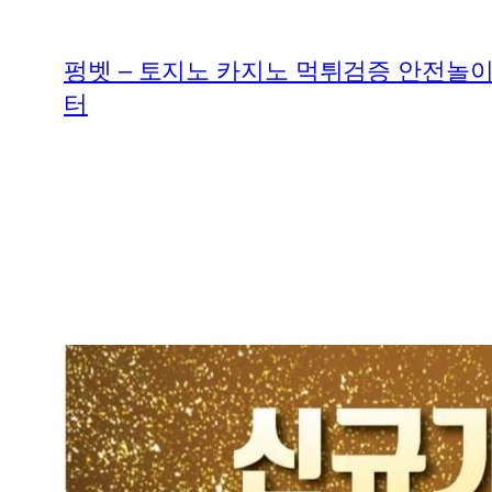
콘
텐
펑벳 – 토지노 카지노 먹튀검증 안전놀
츠
터
로
바
로
가
기