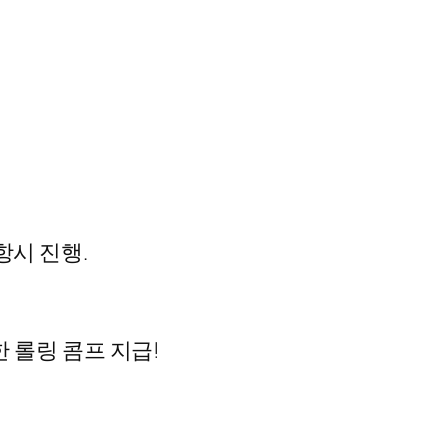
스 항시 진행.
 롤링 콤프 지급!