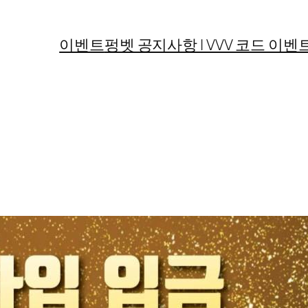
이벤트
펑벳 공지사항 | VVV 코드 이벤트 