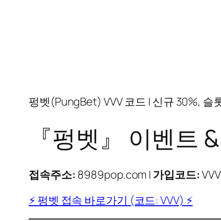
펑벳(PungBet) VVV 코드 | 신규 30%,
『펑벳』 이벤트 &
접속주소:
8989pop.com |
가입코드:
VVV
⚡️ 펑벳 접속 바로가기 (코드: VVV) ⚡️