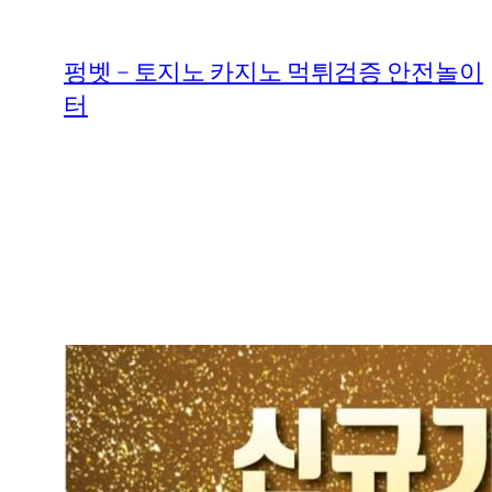
콘
텐
펑벳 – 토지노 카지노 먹튀검증 안전놀이
츠
터
로
바
로
가
기