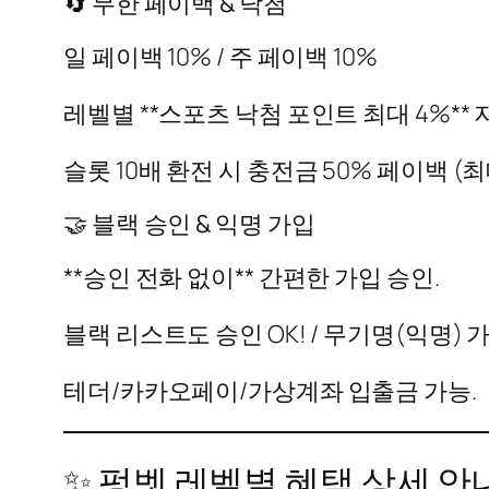
🔄 무한 페이백 & 낙첨
일 페이백 10% / 주 페이백 10%
레벨별 **스포츠 낙첨 포인트 최대 4%** 
슬롯 10배 환전 시 충전금 50% 페이백 (최대
🤝 블랙 승인 & 익명 가입
**승인 전화 없이** 간편한 가입 승인.
블랙 리스트도 승인 OK! / 무기명(익명) 
테더/카카오페이/가상계좌 입출금 가능.
✨ 펑벳 레벨별 혜택 상세 안