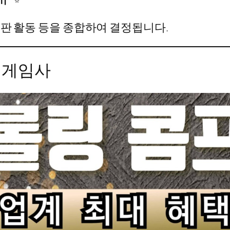
시판 활동 등을 종합하여 결정됩니다.
& 게임사