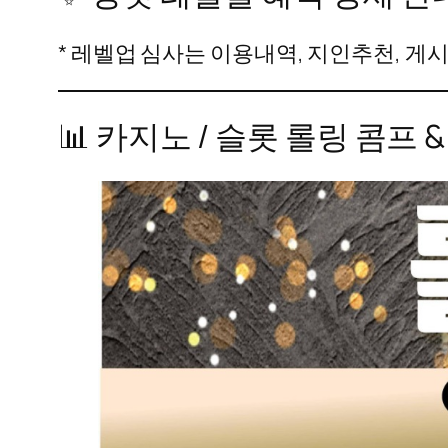
* 레벨업 심사는 이용내역, 지인추천, 게
📊 카지노 / 슬롯 롤링 콤프 