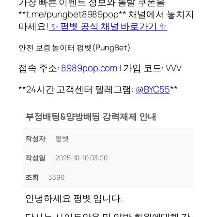
가장 빠른 이벤트 정보와 돌발 쿠폰을
**t.me/pungbet8989pop** 채널에서 놓치지
마세요!
✨ 펑벳 공식 채널 바로가기 ✨
안전 보증 놀이터 펑벳(PungBet)
접속 주소:
8989pop.com
| 가입 코드: VVV
**24시간 고객센터 텔레그램:
@BYC55
**
부정배팅&양방배팅 강력제제 안내
작성자
펑벳
작성일
2025-10-10 03:20
조회
3390
안녕하세요 펑벳 입니다.