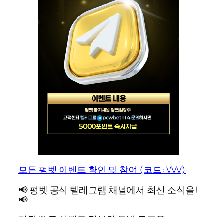
모든 펑벳 이벤트 확인 및 참여 (코드: VVV)
📢 펑벳 공식 텔레그램 채널에서 최신 소식을!
📢