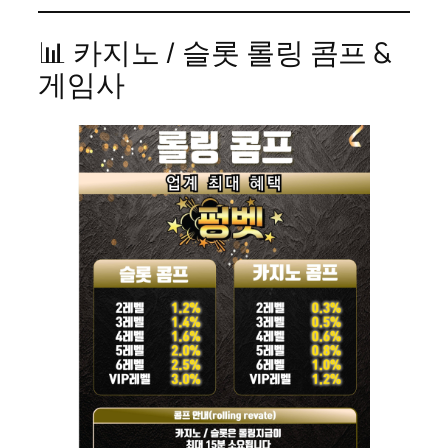
📊 카지노 / 슬롯 롤링 콤프 &
게임사