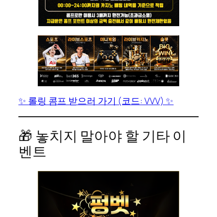
✨ 롤링 콤프 받으러 가기 (코드: VVV) ✨
🎁 놓치지 말아야 할 기타 이
벤트