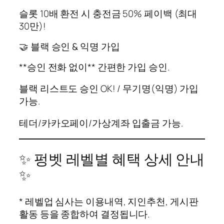
슬롯 10배 환전 시 충전금 50% 페이백 (최대
30만)!
🤝 블랙 승인 & 익명 가입
**승인 전화 없이** 간편한 가입 승인.
블랙 리스트도 승인 OK! / 무기명(익명) 가입
가능.
테더/카카오페이/가상계좌 입출금 가능.
✨ 펑벳 레벨별 혜택 상세 안내
✨
* 레벨업 심사는 이용내역, 지인추천, 게시판
활동 등을 종합하여 결정됩니다.