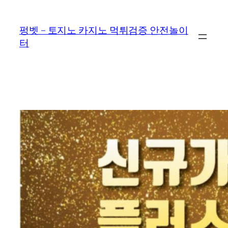
콘
텐
펑벳 – 토지노 카지노 먹튀검증 안전놀이
츠
터
로
바
로
가
기