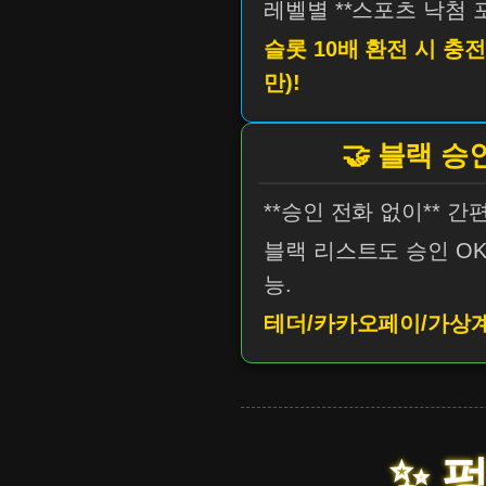
레벨별 **스포츠 낙첨 포
슬롯 10배 환전 시 충전
만)!
🤝 블랙 승
**승인 전화 없이** 간
블랙 리스트도 승인 OK!
능.
테더/카카오페이/가상계
✨ 