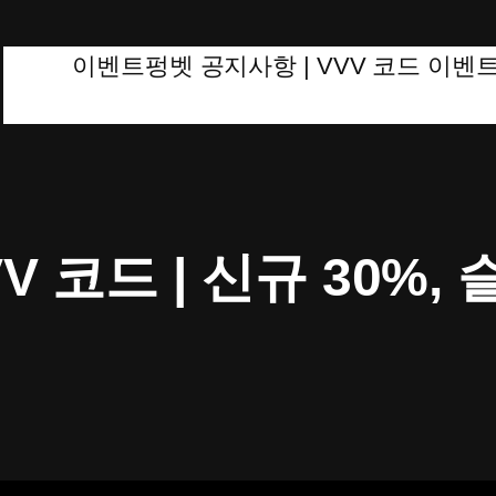
콘
텐
이벤트
펑벳 공지사항 | VVV 코드 이벤트 
츠
로
바
로
가
VVV 코드 | 신규 30%
기