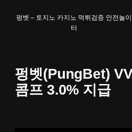
펑벳 – 토지노 카지노 먹튀검증 안전놀이
터
펑벳(PungBet) 
콤프 3.0% 지급